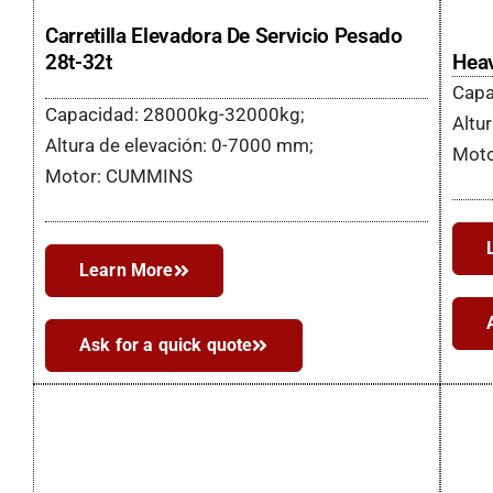
Carretilla Elevadora De Servicio Pesado
Heav
28t-32t
Capa
Capacidad: 28000kg-32000kg;
Altu
Altura de elevación: 0-7000 mm;
Mot
Motor: CUMMINS
Learn More
Ask for a quick quote