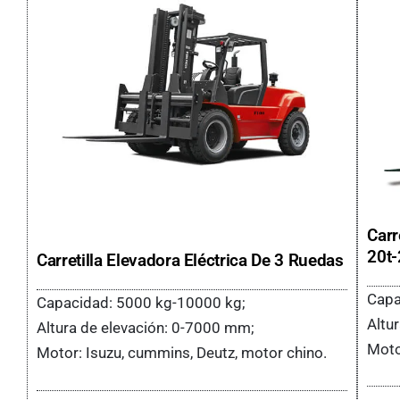
Carr
20t-
Carretilla Elevadora Eléctrica De 3 Ruedas
Capa
Capacidad: 5000 kg-10000 kg;
Altu
Altura de elevación: 0-7000 mm;
Moto
Motor: Isuzu, cummins, Deutz, motor chino.