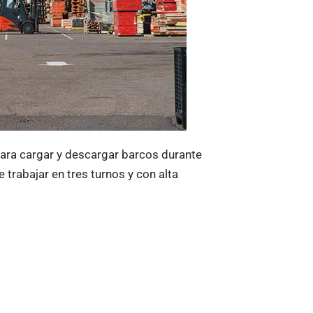
t
 para cargar y descargar barcos durante
 trabajar en tres turnos y con alta