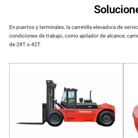
Solucion
En puertos y terminales, la carretilla elevadora de ser
condiciones de trabajo, como apilador de alcance, carre
de 28T o 42T.