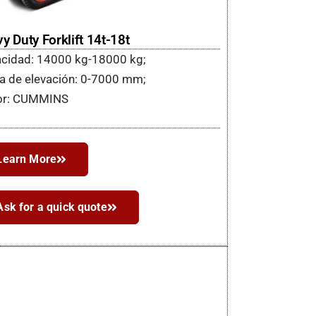
y Duty Forklift 14t-18t​
cidad: 14000 kg-18000 kg;
ra de elevación: 0-7000 mm;
or: CUMMINS
Learn More
Ask for a quick quote