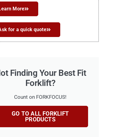
Learn More
Ask for a quick quote
ot Finding Your Best Fit
Forklift?
Count on FORKFOCUS!
GO TO ALL FORKLIFT
PRODUCTS