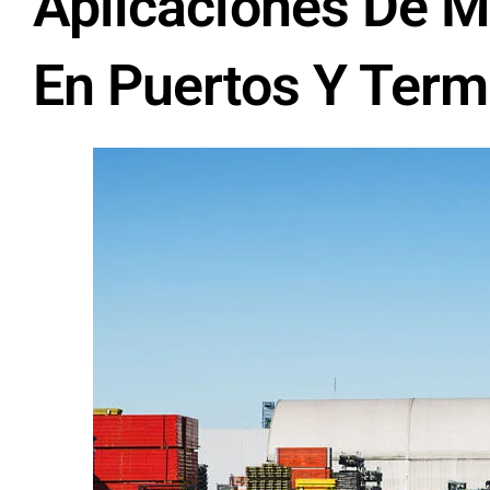
Aplicaciones De 
En Puertos Y Term