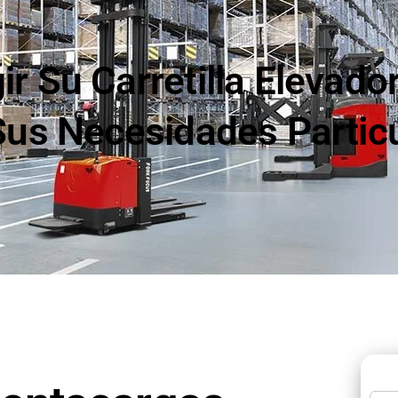
r Su Carretilla Elevado
us Necesidades Particu