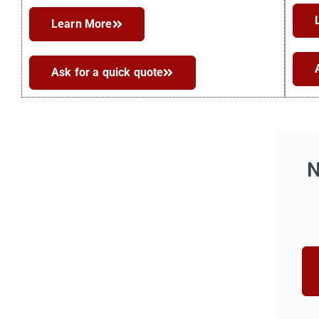
Learn More
Ask for a quick quote
N