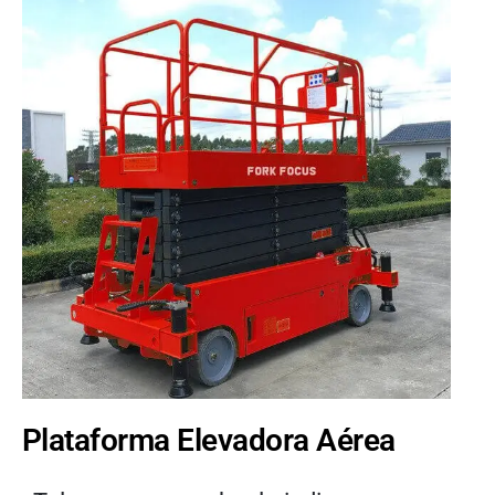
Plataforma Elevadora Aérea