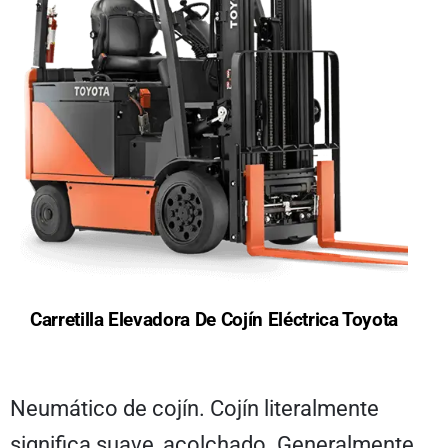
Carretilla Elevadora De Cojín Eléctrica Toyota
Neumático de cojín. Cojín literalmente
significa suave, acolchado. Generalmente